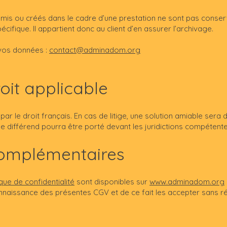
mis ou créés dans le cadre d’une prestation ne sont pas conser
écifique. Il appartient donc au client d’en assurer l’archivage.
 vos données :
contact@adminadom.org
droit applicable
ar le droit français. En cas de litige, une solution amiable sera
le différend pourra être porté devant les juridictions compétente
complémentaires
ique de confidentialité
sont disponibles sur
www.adminadom.org
connaissance des présentes CGV et de ce fait les accepter sans r