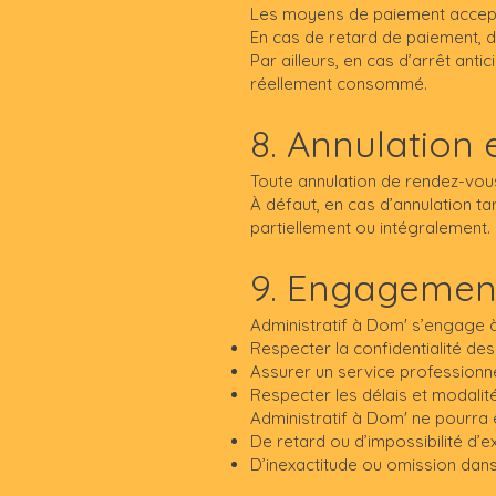
Les moyens de paiement accept
En cas de retard de paiement, d
Par ailleurs, en cas d’arrêt ant
réellement consommé.
8. Annulation 
Toute annulation de rendez-vous
À défaut, en cas d’annulation ta
partiellement ou intégralement.
9. Engagement
Administratif à Dom' s’engage à
Respecter la confidentialité de
Assurer un service professionnel
Respecter les délais et modalité
Administratif à Dom' ne pourra 
De retard ou d’impossibilité d’e
D’inexactitude ou omission dans 