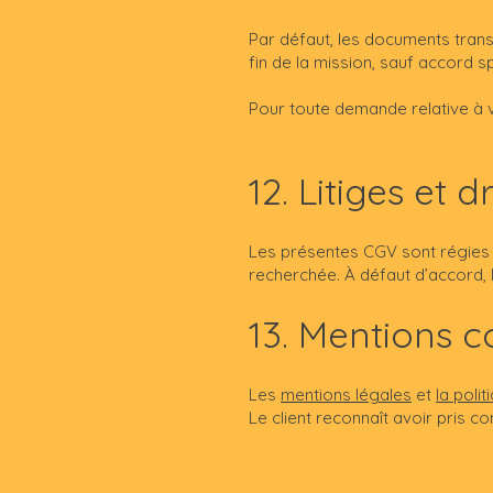
Par défaut, les documents trans
fin de la mission, sauf accord sp
Pour toute demande relative à
12. Litiges et 
Les présentes CGV sont régies p
recherchée. À défaut d’accord, 
13. Mentions 
Les
mentions légales
et
la polit
Le client reconnaît avoir pris 