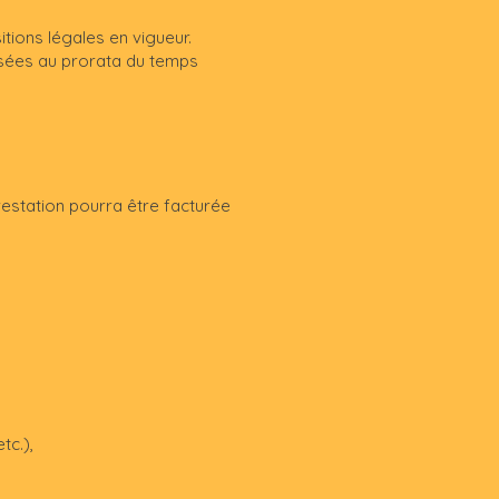
tions légales en vigueur.
ursées au prorata du temps
prestation pourra être facturée
tc.),