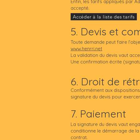
Enfin, les tarifs appliqués par 
accepté.
Accéder à la liste des tarifs
5. Devis et 
Toute demande peut faire l’objet
www.henrri.net
La validation du devis vaut acc
Une confirmation écrite (signa
6. Droit de rét
Conformément aux dispositions d
signature du devis pour exercer 
7. Paiement
La signature du devis vaut eng
conditionne le démarrage de la 
contrat.