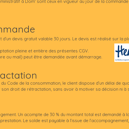
Administratif à Dom' sont ceux en vigueur au jour de la commande
commande
 d’un devis gratuit valable 30 jours. Le devis est réalisé sur la p
eptation pleine et entière des présentes CGV.
ture ou mail) peut être demandée avant démarrage.
ractation
u Code de la consommation, le client dispose d’un délai de qua
son droit de rétractation, sans avoir à motiver sa décision ni à 
agement. Un acompte de 30 % du montant total est demandé à la 
prestation. Le solde est payable à l’issue de l’accompagnement,