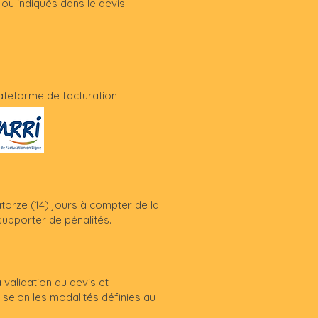
 ou indiqués dans le devis
lateforme de facturation :
torze (14) jours à compter de la
supporter de pénalités.
validation du devis et
 selon les modalités définies au