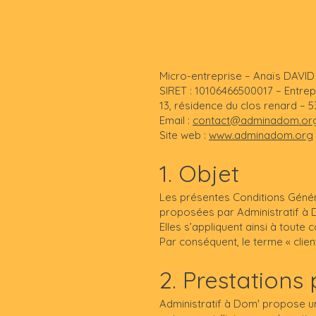
Micro-entreprise – Anaïs DAVID
SIRET : 10106466500017 – Entrep
13, résidence du clos renard –
Email :
contact@adminadom.or
Site web :
www.adminadom.org
1. Objet
Les présentes Conditions Généra
proposées par Administratif à D
Elles s’appliquent ainsi à toute
Par conséquent, le terme « clien
2. Prestations
Administratif à Dom' propose u