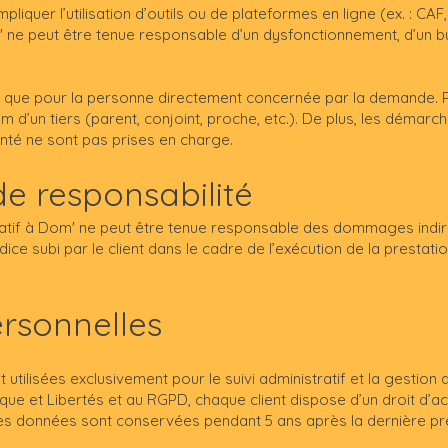
liquer l’utilisation d’outils ou de plateformes en ligne (ex. : CAF,
 ne peut être tenue responsable d’un dysfonctionnement, d’un b
ent que pour la personne directement concernée par la demande.
om d’un tiers (parent, conjoint, proche, etc.). De plus, les démarc
nté ne sont pas prises en charge.
 de responsabilité
ratif à Dom' ne peut être tenue responsable des dommages indir
ice subi par le client dans le cadre de l’exécution de la prestati
ersonnelles
utilisées exclusivement pour le suivi administratif et la gestion de
ue et Libertés et au RGPD, chaque client dispose d’un droit d’acc
s données sont conservées pendant 5 ans après la dernière pres