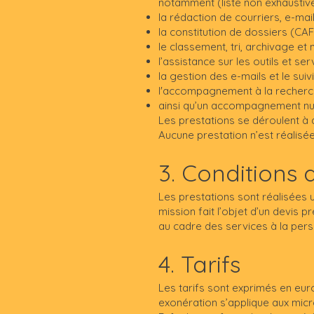
notamment (liste non exhaustive
la rédaction de courriers, e-mail
la constitution de dossiers (CAF, 
le classement, tri, archivage e
l’assistance sur les outils et ser
la gestion des e-mails et le suivi
l'accompagnement à la recherch
ainsi qu’un accompagnement nu
Les prestations se déroulent à
Aucune prestation n’est réalisée
3. Conditions 
Les prestations sont réalisées 
mission fait l’objet d’un devis 
au cadre des services à la per
4. Tarifs
Les tarifs sont exprimés en euro
exonération s’applique aux micr