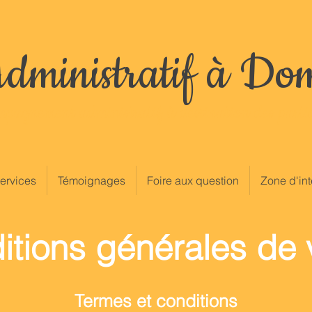
dministratif à Do
pagnement administratif à destination des partic
ervices
Témoignages
Foire aux question
Zone d'int
itions générales de 
Termes et conditions