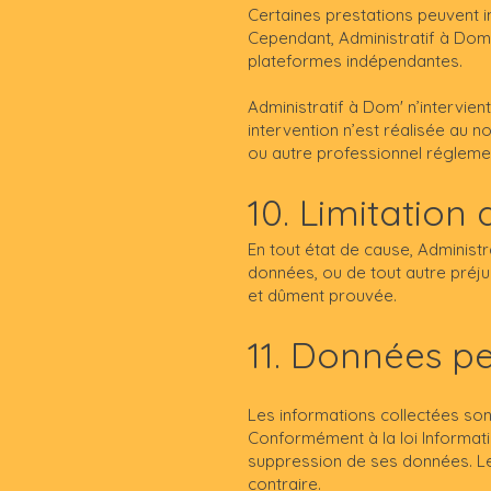
Certaines prestations peuvent imp
Cependant, Administratif à Dom'
plateformes indépendantes.
Administratif à Dom' n’intervi
intervention n’est réalisée au n
ou autre professionnel régleme
10. Limitation
En tout état de cause, Administ
données, ou de tout autre préjud
et dûment prouvée.
11. Données p
Les informations collectées sont 
Conformément à la loi Informatiq
suppression de ses données. Le
contraire.