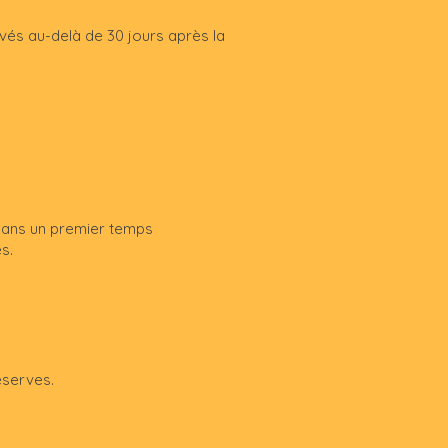
vés au-delà de 30 jours après la
 dans un premier temps
s.
éserves.