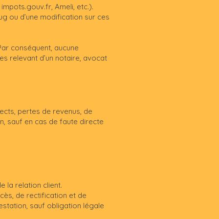
 impots.gouv.fr, Ameli, etc.).
ug ou d’une modification sur ces
 Par conséquent, aucune
hes relevant d’un notaire, avocat
ects, pertes de revenus, de
on, sauf en cas de faute directe
 la relation client.
ès, de rectification et de
tation, sauf obligation légale